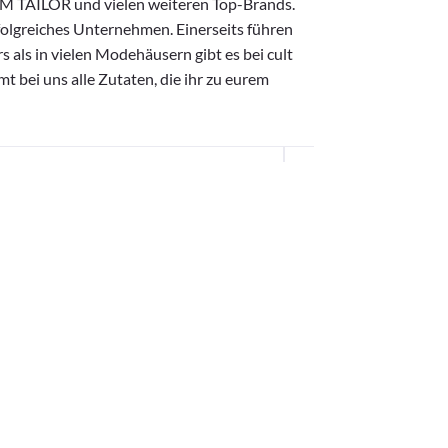
OM TAILOR und vielen weiteren Top-Brands.
folgreiches Unternehmen. Einerseits führen
s als in vielen Modehäusern gibt es bei cult
t bei uns alle Zutaten, die ihr zu eurem