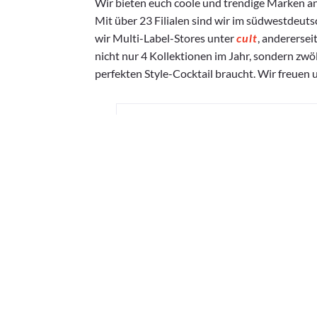
Wir bieten euch coole und trendige Marken a
Mit über 23 Filialen sind wir im südwestdeut
wir Multi-Label-Stores unter
cult
, anderersei
nicht nur 4 Kollektionen im Jahr, sondern zwö
perfekten Style-Cocktail braucht. Wir freuen 
Imp